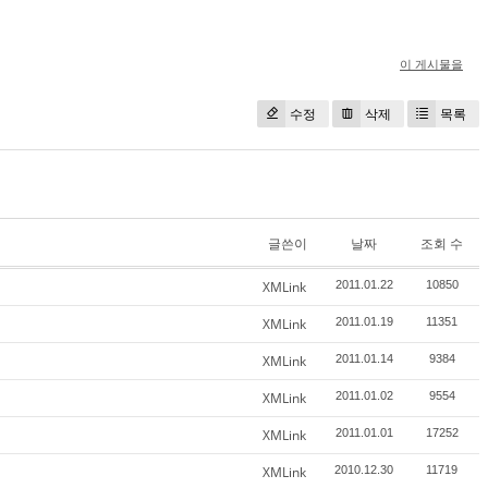
이 게시물을
수정
삭제
목록
글쓴이
날짜
조회 수
XMLink
2011.01.22
10850
XMLink
2011.01.19
11351
XMLink
2011.01.14
9384
XMLink
2011.01.02
9554
XMLink
2011.01.01
17252
XMLink
2010.12.30
11719