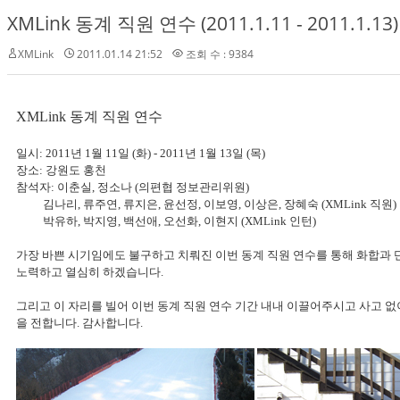
XMLink 동계 직원 연수 (2011.1.11 - 2011.1.13)
XMLink
2011.01.14 21:52
조회 수 : 9384
XMLink 동계 직원 연수
일시: 2011년 1월 11일 (화) - 2011년 1월 13일 (목)
장소: 강원도 홍천
참석자: 이춘실, 정소나 (의편협 정보관리위원)
김나리, 류주연, 류지은, 윤선정, 이보영, 이상은, 장혜숙 (XMLink 직원)
박유하, 박지영, 백선애, 오선화, 이현지 (XMLink 인턴)
가장 바쁜 시기임에도 불구하고 치뤄진 이번 동계 직원 연수를 통해 화합과 단
노력하고 열심히 하겠습니다.
그리고 이 자리를 빌어 이번 동계 직원 연수 기간 내내 이끌어주시고 사고 없
을 전합니다. 감사합니다.