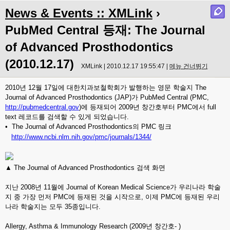
News & Events :: XMLink
›
PubMed Central 등재: The Journal
of Advanced Prosthodontics
(2010.12.17)
XMLink | 2010.12.17 19:55:47 |
메뉴 건너뛰기
2010년 12월 17일에 대한치과보철학회가 발행하는 영문 학술지 The
Journal of Advanced Prosthodontics (JAP)가 PubMed Central (PMC,
http://pubmedcentral.gov
)에 등재되어 2009년 창간호부터 PMC에서 full
text 레코드를 검색할 수 있게 되었습니다.
• The Journal of Advanced Prosthodontics의 PMC 링크
http://www.ncbi.nlm.nih.gov/pmc/journals/
1344/
▲
The Journal of Advanced Prosthodontics
검색 화면
지난 2008년 11월에 Journal of Korean Medical Science가 우리나라 학술
지 중 가장 먼저 PMC에 등재된 것을 시작으로, 이제 PMC에 등재된 우리
나라 학술지는 모두 35종입니다.
Allergy, Asthma & Immunology Research (2009년 창간호- )