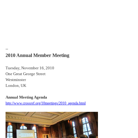
--
2010 Annual Member Meeting
Tuesday, November 16, 2010
One Great George Street
Westminster
London, UK
Annual Meeting Agenda
http://www.crossref.org/10meetings/2010_agenda.html