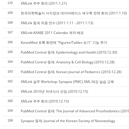
XMLink 주주 회의 (2011.1.21)
170
한국의학학술지 서지정보 데이터베이스 재구축 전략 회의 (2011.1.10)
169
XMLink 동계 직원 연수 (2011.1.11 - 2011.1.13)
168
XMLink-KAMJE 2011 Calendar 제작 배포
167
KoreaMed 초록 화면에 "Figures/Tables 보기" 기능 추가
166
PubMed Central 등재: Epidemiology and Health (2010.12.30)
165
PubMed Central 등재: Anatomy & Cell Biology (2010.12.28)
164
PubMed Central 등재: Korean Journal of Pediatrics (2010.12.28)
163
XMLink 실무 Workshop: Synapse (PMC) XML 태깅 실습 교육
162
XMLink 2010년 저녁식사 모임 (2010.12.15)
161
XMLink 주주 회의 (2010.12.15)
160
PubMed Central 등재: The Journal of Advanced Prosthodontics (2010
159
Synapse 등재: Journal of the Korean Society of Neonatology
158