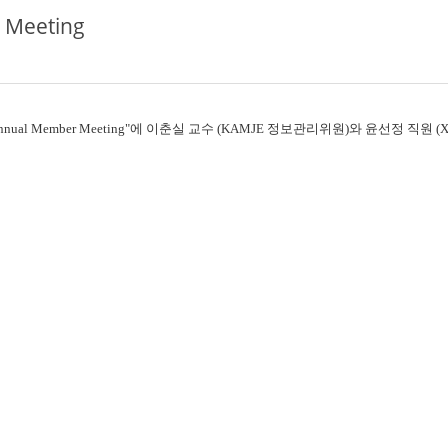
 Meeting
s과 Annual Member Meeting"에 이춘실 교수 (KAMJE 정보관리위원)와 윤선정 직원