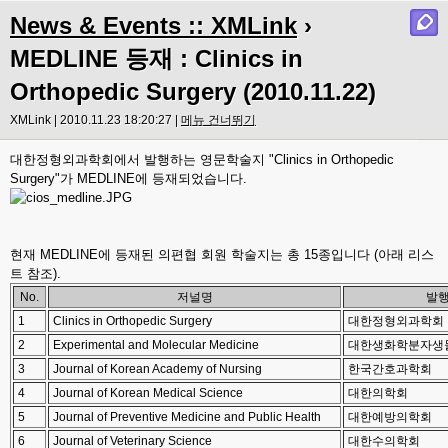
News & Events :: XMLink
›
MEDLINE 등재 : Clinics in
Orthopedic Surgery (2010.11.22)
XMLink | 2010.11.23 18:20:27 |
메뉴 건너뛰기
대한정형외과학회에서 발행하는 영문학술지 "Clinics in Orthopedic
Surgery"가 MEDLINE에 등재되었습니다.
현재 MEDLINE에 등재된 의편협 회원 학술지는 총 15종입니다 (아래 리스
트 참조).
No.
저널명
발
1
Clinics in Orthopedic Surgery
대한정형외과학회
2
Experimental and Molecular Medicine
대한생화학분자생
3
Journal of Korean Academy of Nursing
한국간호과학회
4
Journal of Korean Medical Science
대한의학회
5
Journal of Preventive Medicine and Public Health
대한예방의학회
6
Journal of Veterinary Science
대한수의학회