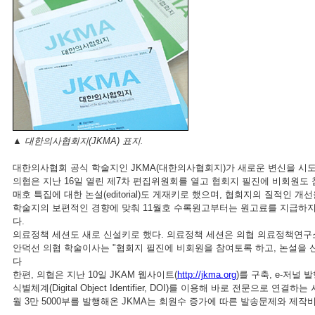
▲ 대한의사협회지(JKMA) 표지.
대한의사협회 공식 학술지인 JKMA(대한의사협회지)가 새로운 변신을 시도
의협은 지난 16일 열린 제7차 편집위원회를 열고 협회지 필진에 비회원도 
매호 특집에 대한 논설(editorial)도 게재키로 했으며, 협회지의 질적인
학술지의 보편적인 경향에 맞춰 11월호 수록원고부터는 원고료를 지급하지 
다.
의료정책 세션도 새로 신설키로 했다. 의료정책 세션은 의협 의료정책연구
안덕선 의협 학술이사는 "협회지 필진에 비회원을 참여토록 하고, 논설을 신
다
한편, 의협은 지난 10일 JKAM 웹사이트(
http://jkma.org
)를 구축, e-저널
식별체계(Digital Object Identifier, DOI)를 이용해 바로 전문
월 3만 5000부를 발행해온 JKMA는 회원수 증가에 따른 발송문제와 제