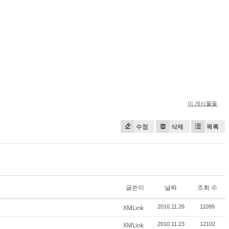
이 게시물을
수정
삭제
목록
글쓴이
날짜
조회 수
XMLink
2010.11.26
11099
XMLink
2010.11.23
12102