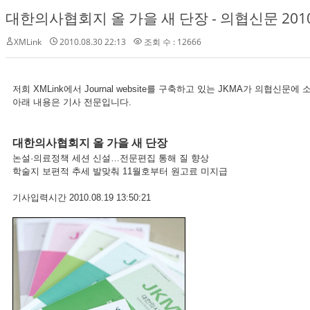
대한의사협회지 올 가을 새 단장 - 의협신문 2010.
XMLink
2010.08.30 22:13
조회 수 : 12666
저희 XMLink에서 Journal website를 구축하고 있는 JKMA가 의협신문
아래 내용은 기사 전문입니다.
대한의사협회지 올 가을 새 단장
논설·의료정책 세션 신설…전문편집 통해 질 향상
학술지 보편적 추세 발맞춰 11월호부터 원고료 미지급
기사입력시간 2010.08.19 13:50:21 의협신문 송성철 기