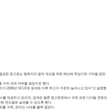
 절감한 원고료는 협회지의 질적 개선을 위한 예산에 투입키로 가닥을 잡았
 거쳐 게재 여부를 결정키로 했다.
 2008년 SCI-E에 등재된 이후 투고가 꾸준히 늘어나고 있다"고 설명했
 서비스를 제공하고 있으며, 검색은 물론 참고문헌에서 국제 표준 디지털 콘텐츠
태를 통해 연도별로 살펴볼 수 있도록 했다.
트를 구축, 온라인 시대를 활짝 열었다.