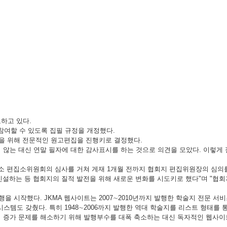
하고 있다.
참여할 수 있도록 집필 규정을 개정했다.
 개선을 위해 전문적인 원고편집을 진행키로 결정했다.
않는 대신 연말 필자에 대한 감사표시를 하는 것으로 의견을 모았다. 이렇게
소 편집소위원회의 심사를 거쳐 게재 1개월 전까지 협회지 편집위원장의 심의를
설하는 등 협회지의 질적 발전을 위해 새로운 변화를 시도키로 했다"며 "협회지가
 발행을 시작했다. JKMA 웹사이트는 2007∼2010년까지 발행한 학술지 전문
으로 연결하는 시스템도 갖췄다. 특히 1948∼2006까지 발행한 역대 학술지를 리스트 형
작비 증가 문제를 해소하기 위해 발행부수를 대폭 축소하는 대신 독자적인 웹사이