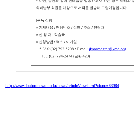
* 다만, 종전과 같이 인쇄물을 발송하고자 하는 경우 아래와
회비납부 회원을 대상으로 서적을 발송해 드릴예정입니다.
[구독 신청]
○ 기재내용 : 면허번호 / 성명 / 주소 / 연락처
○ 신 청 처 : 학술국
○ 신청방법 : 팩스 / 이메일
* FAX: (02) 792-5208 / E-mail:
jkmamaster@kma.org
TEL: (02) 794-2474 (교환:423)
http://www.doctorsnews.co.kr/news/articleView.html?idxno=63984