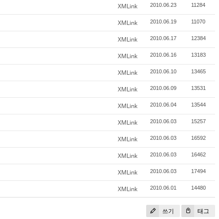
XMLink
2010.06.23
11284
XMLink
2010.06.19
11070
XMLink
2010.06.17
12384
XMLink
2010.06.16
13183
XMLink
2010.06.10
13465
XMLink
2010.06.09
13531
XMLink
2010.06.04
13544
XMLink
2010.06.03
15257
XMLink
2010.06.03
16592
XMLink
2010.06.03
16462
XMLink
2010.06.03
17494
XMLink
2010.06.01
14480
쓰기
태그