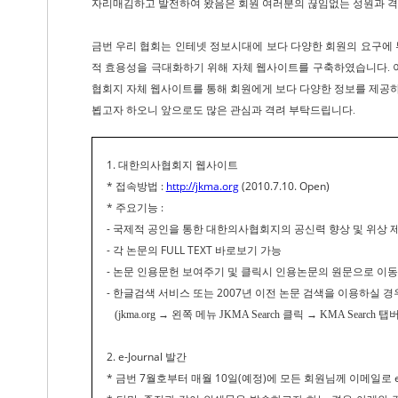
자리매김하고 발전하여 왔음은 회원 여러분의 끊임없는 성원과 격
금번 우리 협회는 인테넷 정보시대에 보다 다양한 회원의 요구에 
적 효용성을 극대화하기 위해 자체 웹사이트를 구축하였습니다. 이
협회지 자체 웹사이트를 통해 회원에게 보다 다양한 정보를 제공하고, 
뵙고자 하오니 앞으로도 많은 관심과 격려 부탁드립니다.
1. 대한의사협회지 웹사이트
* 접속방법 :
http://jkma.org
(2010.7.10. Open)
* 주요기능 :
- 국제적 공인을 통한 대한의사협회지의 공신력 향상 및 위상 
- 각 논문의 FULL TEXT 바로보기 가능
- 논문 인용문헌 보여주기 및 클릭시 인용논문의 원문으로 이동 (
- 한글검색 서비스 또는 2007년 이전 논문 검색을 이용하실 경
(jkma.org → 왼쪽 메뉴 JKMA Search 클릭 → KMA Search 
2. e-Journal 발간
* 금번 7월호부터 매월 10일(예정)에 모든 회원님께 이메일로 e-J