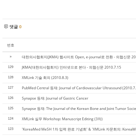
댓글
0
번호
대한의사협회지(JKMA) 웹사이트 Open, e-journal로 전환 - 의협신문 201
»
JKMA(대한의사협회지) 인터넷으로 본다 - 의협신문 2010.7.15
129
XMLink 기술 회의 (2010.8.3)
128
PubMed Central 등재: Journal of Cardiovascular Ultrasound (2010.7
127
Synapse 등재: Journal of Gastric Cancer
126
Synapse 등재: The Journal of the Korean Bone and Joint Tumor Socie
125
XMLink 실무 Workshop: Manuscript Editing (3차)
124
'KoreaMed MeSH 1차 입력 완료 기념회' & 'XMLink 자문회의: Korea
123