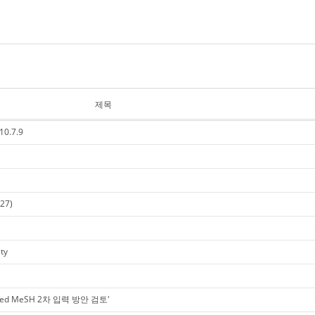
제목
0.7.9
.27)
ty
Med MeSH 2차 입력 방안 검토'