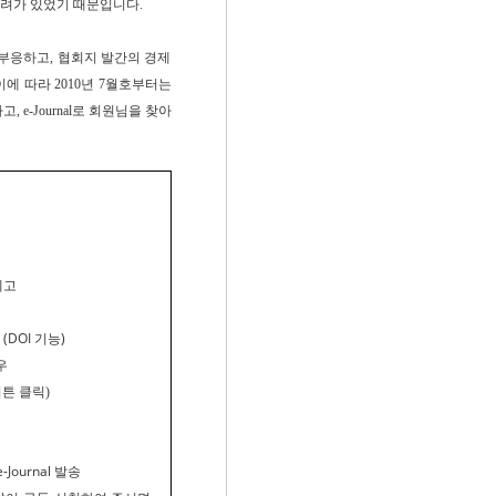
려가 있었기 때문입니다.
부응하고, 협회지 발간의 경제
에 따라 2010년 7월호부터는
e-Journal로 회원님을 찾아
제고
DOI 기능)
우
탭버튼 클릭)
ournal 발송