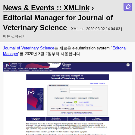
News & Events :: XMLink
›
Editorial Manager for Journal of
Veterinary Science
XMLink | 2020.03.02 14:04:03 |
메뉴 건너뛰기
Journal of Veterinary Science
는 새로운 e-submission system "
Editorial
Manager
"를 2020년 3월 2일부터 사용합니다.