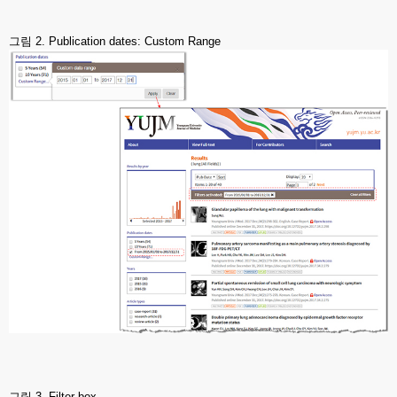
그림 2. Publication dates: Custom Range
그림 3. Filter box