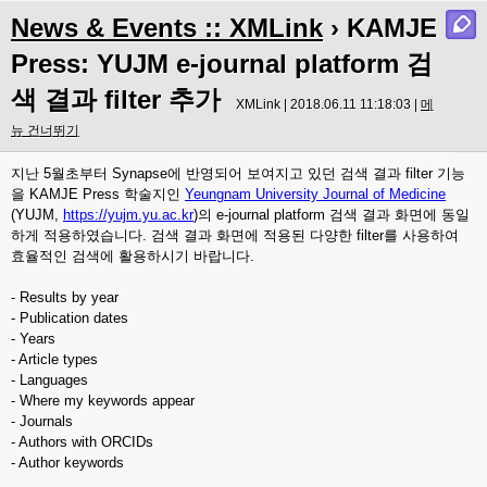
News & Events :: XMLink
› KAMJE
Press: YUJM e-journal platform 검
색 결과 filter 추가
XMLink | 2018.06.11 11:18:03 |
메
뉴 건너뛰기
지난 5월초부터 Synapse에 반영되어 보여지고 있던 검색 결과 filter 기능
을 KAMJE Press 학술지인
Yeungnam University Journal of Medicine
(YUJM,
https://yujm.yu.ac.kr
)의 e-journal platform 검색 결과 화면에 동일
하게 적용하였습니다. 검색 결과 화면에 적용된 다양한 filter를 사용하여
효율적인 검색에 활용하시기 바랍니다.
- Results by year
- Publication dates
- Years
- Article types
- Languages
- Where my keywords appear
- Journals
- Authors with ORCIDs
- Author keywords