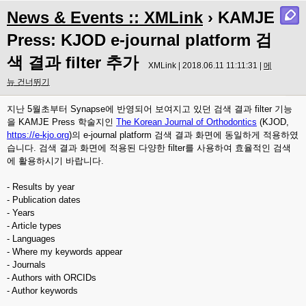
News & Events :: XMLink
› KAMJE
Press: KJOD e-journal platform 검
색 결과 filter 추가
XMLink | 2018.06.11 11:11:31 |
메
뉴 건너뛰기
지난 5월초부터 Synapse에 반영되어 보여지고 있던 검색 결과 filter 기능
을 KAMJE Press 학술지인
The Korean Journal of Orthodontics
(KJOD,
https://e-kjo.org
)의 e-journal platform 검색 결과 화면에 동일하게 적용하였
습니다. 검색 결과 화면에 적용된 다양한 filter를 사용하여 효율적인 검색
에 활용하시기 바랍니다.
- Results by year
- Publication dates
- Years
- Article types
- Languages
- Where my keywords appear
- Journals
- Authors with ORCIDs
- Author keywords