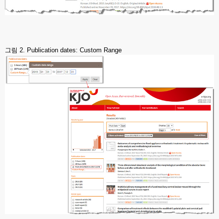
그림 2. Publication dates: Custom Range