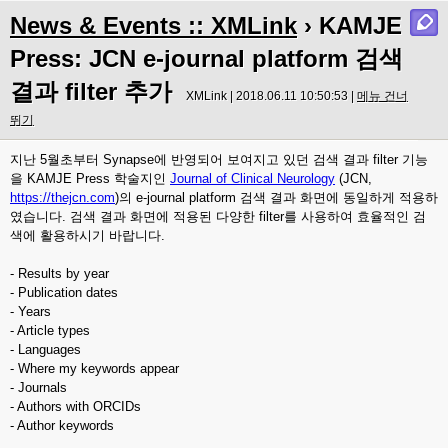
News & Events :: XMLink
› KAMJE
Press: JCN e-journal platform 검색
결과 filter 추가
XMLink | 2018.06.11 10:50:53 |
메뉴 건너
뛰기
지난 5월초부터 Synapse에 반영되어 보여지고 있던 검색 결과 filter 기능
을 KAMJE Press 학술지인
Journal of Clinical Neurology
(JCN,
https://thejcn.com
)의 e-journal platform 검색 결과 화면에 동일하게 적용하
였습니다. 검색 결과 화면에 적용된 다양한 filter를 사용하여 효율적인 검
색에 활용하시기 바랍니다.
- Results by year
- Publication dates
- Years
- Article types
- Languages
- Where my keywords appear
- Journals
- Authors with ORCIDs
- Author keywords