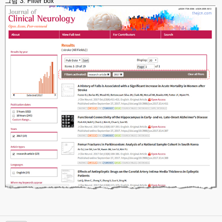
그림 3. Filter box