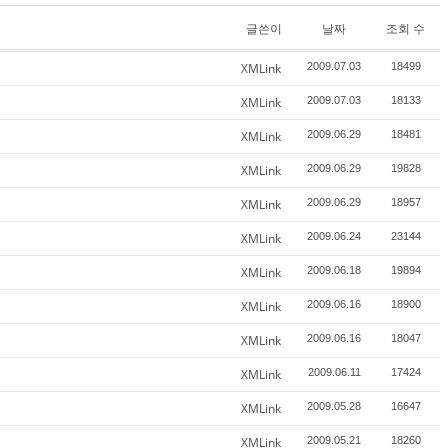
글쓴이
날짜
조회 수
XMLink
2009.07.03
18499
XMLink
2009.07.03
18133
XMLink
2009.06.29
18481
XMLink
2009.06.29
19828
XMLink
2009.06.29
18957
XMLink
2009.06.24
23144
XMLink
2009.06.18
19894
XMLink
2009.06.16
18900
XMLink
2009.06.16
18047
XMLink
2009.06.11
17424
XMLink
2009.05.28
16647
XMLink
2009.05.21
18260