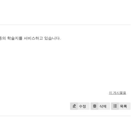
 총 57종의 학술지를 서비스하고 있습니다.
이 게시물을
수정
삭제
목록