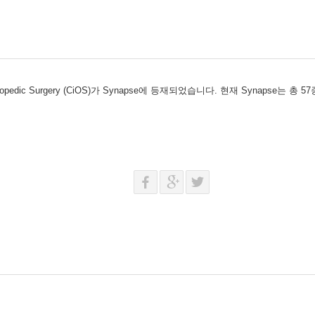
pedic Surgery (CiOS)가 Synapse에 등재되었습니다. 현재 Synapse는