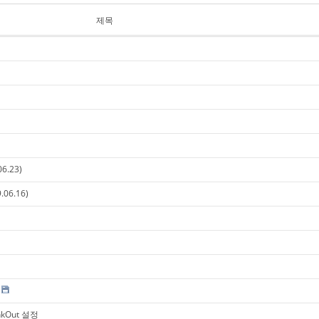
제목
06.23)
.06.16)
inkOut 설정