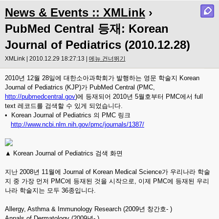
News & Events :: XMLink
›
PubMed Central 등재: Korean
Journal of Pediatrics (2010.12.28)
XMLink | 2010.12.29 18:27:13 |
메뉴 건너뛰기
2010년 12월 28일에 대한소아과학회가 발행하는 영문 학술지 Korean
Journal of Pediatrics (KJP)가 PubMed Central (PMC,
http://pubmedcentral.gov
)에 등재되어 2010년 5월호부터 PMC에서 full
text 레코드를 검색할 수 있게 되었습니다.
• Korean Journal of Pediatrics 의 PMC 링크
http://www.ncbi.nlm.nih.gov/pmc/journals/1387/
▲ Korean Journal of Pediatrics 검색 화면
지난 2008년 11월에 Journal of Korean Medical Science가 우리나라 학술
지 중 가장 먼저 PMC에 등재된 것을 시작으로, 이제 PMC에 등재된 우리
나라 학술지는 모두 36종입니다.
Allergy, Asthma & Immunology Research (2009년 창간호- )
Annals of Dermatology (2009년- )