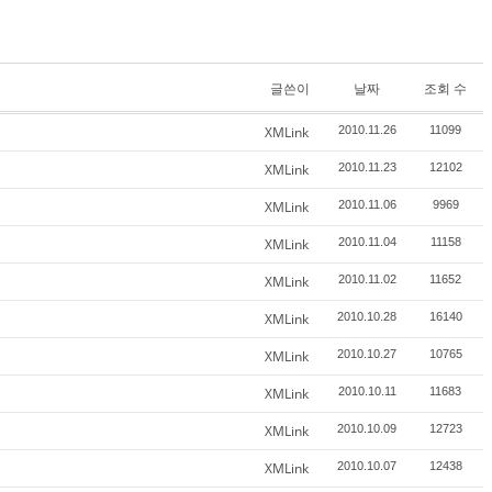
글쓴이
날짜
조회 수
XMLink
2010.11.26
11099
XMLink
2010.11.23
12102
XMLink
2010.11.06
9969
XMLink
2010.11.04
11158
XMLink
2010.11.02
11652
XMLink
2010.10.28
16140
XMLink
2010.10.27
10765
XMLink
2010.10.11
11683
XMLink
2010.10.09
12723
XMLink
2010.10.07
12438