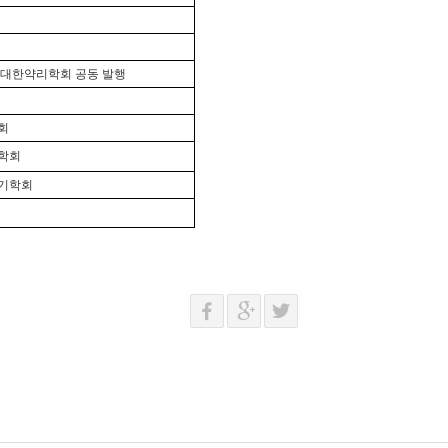
대한약리학회 공동 발행
회
학회
기학회