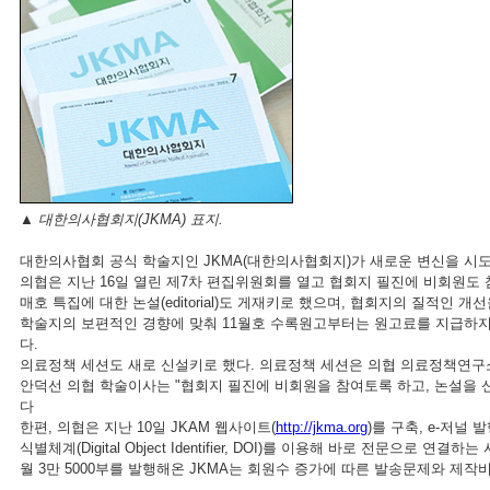
▲ 대한의사협회지(JKMA) 표지.
대한의사협회 공식 학술지인 JKMA(대한의사협회지)가 새로운 변신을 시도
의협은 지난 16일 열린 제7차 편집위원회를 열고 협회지 필진에 비회원도 
매호 특집에 대한 논설(editorial)도 게재키로 했으며, 협회지의 질적인
학술지의 보편적인 경향에 맞춰 11월호 수록원고부터는 원고료를 지급하지 
다.
의료정책 세션도 새로 신설키로 했다. 의료정책 세션은 의협 의료정책연구
안덕선 의협 학술이사는 "협회지 필진에 비회원을 참여토록 하고, 논설을 신
다
한편, 의협은 지난 10일 JKAM 웹사이트(
http://jkma.org
)를 구축, e-저널
식별체계(Digital Object Identifier, DOI)를 이용해 바로 전문
월 3만 5000부를 발행해온 JKMA는 회원수 증가에 따른 발송문제와 제