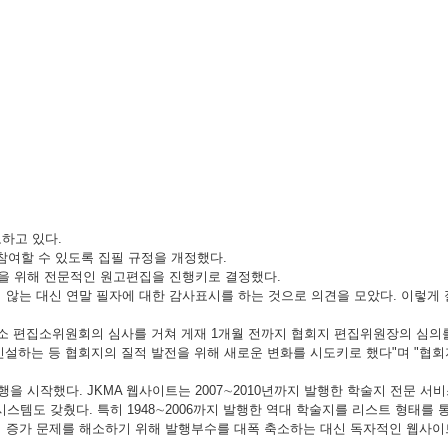
하고 있다.
참여할 수 있도록 집필 규정을 개정했다.
 개선을 위해 전문적인 원고편집을 진행키로 결정했다.
않는 대신 연말 필자에 대한 감사표시를 하는 것으로 의견을 모았다. 이렇게
소 편집소위원회의 심사를 거쳐 게재 1개월 전까지 협회지 편집위원장의 심의를
설하는 등 협회지의 질적 발전을 위해 새로운 변화를 시도키로 했다"며 "협회지가
 발행을 시작했다. JKMA 웹사이트는 2007∼2010년까지 발행한 학술지 전문
으로 연결하는 시스템도 갖췄다. 특히 1948∼2006까지 발행한 역대 학술지를 리스트 형
작비 증가 문제를 해소하기 위해 발행부수를 대폭 축소하는 대신 독자적인 웹사이