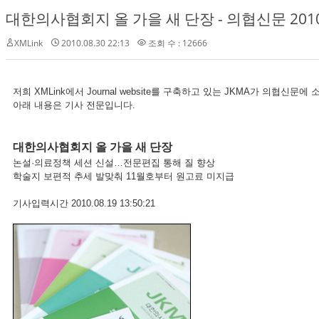
대한의사협회지 올 가을 새 단장 - 의협신문 2010.
XMLink
2010.08.30 22:13
조회 수 : 12666
저희 XMLink에서 Journal website를 구축하고 있는 JKMA가 의협신문
아래 내용은 기사 전문입니다.
대한의사협회지 올 가을 새 단장
논설·의료정책 세션 신설…전문편집 통해 질 향상
학술지 보편적 추세 발맞춰 11월호부터 원고료 미지급
기사입력시간 2010.08.19 13:50:21 의협신문 송성철 기