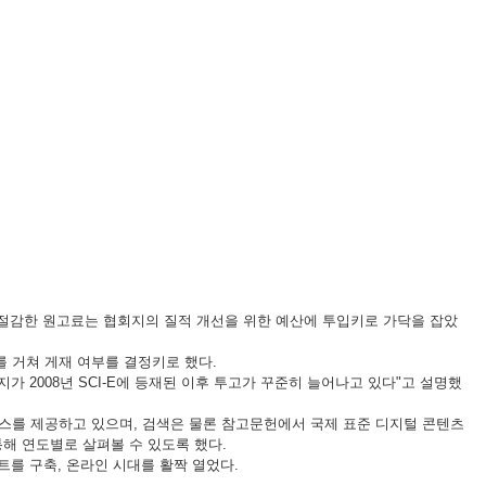
 절감한 원고료는 협회지의 질적 개선을 위한 예산에 투입키로 가닥을 잡았
 거쳐 게재 여부를 결정키로 했다.
 2008년 SCI-E에 등재된 이후 투고가 꾸준히 늘어나고 있다"고 설명했
 서비스를 제공하고 있으며, 검색은 물론 참고문헌에서 국제 표준 디지털 콘텐츠
태를 통해 연도별로 살펴볼 수 있도록 했다.
트를 구축, 온라인 시대를 활짝 열었다.