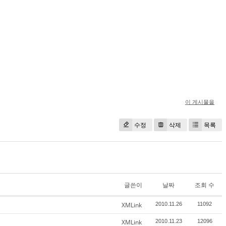
이 게시물을
수정
삭제
목록
글쓴이
날짜
조회 수
XMLink
2010.11.26
11092
XMLink
2010.11.23
12096