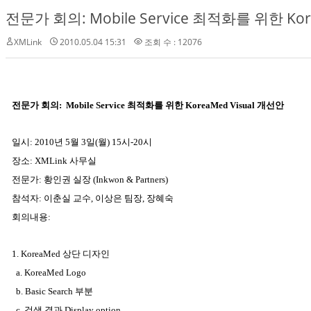
전문가 회의: Mobile Service 최적화를 위한 Korea
XMLink
2010.05.04 15:31
조회 수 : 12076
전문가 회의: Mobile Service 최적화를 위한
KoreaMed Visual 개선안
일시: 2010년 5월 3일(월) 15시-20시
장소: XMLink 사무실
전문가: 황인권 실장 (Inkwon & Partners)
참석자: 이춘실 교수, 이상은 팀장, 장혜숙
회의내용:
1. KoreaMed 상단 디자인
a. KoreaMed Logo
b. Basic Search 부분
c. 검색 결과 Display option