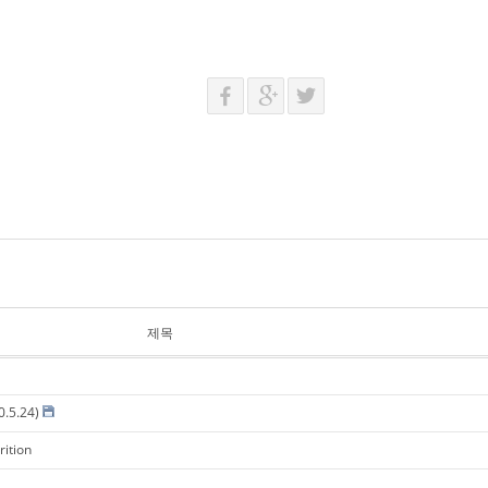
제목
0.5.24)
rition