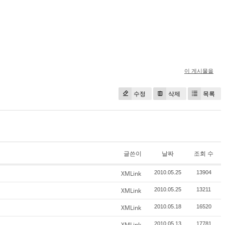
이 게시물을
수정
삭제
목록
글쓴이
날짜
조회 수
XMLink
2010.05.25
13904
XMLink
2010.05.25
13211
XMLink
2010.05.18
16520
XMLink
2010.05.13
17781