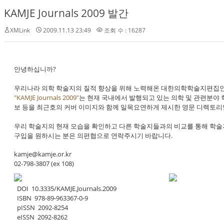
KAMJE Journals 2009 발간
XMLink
2009.11.13 23:49
조회 수 : 16287
안녕하십니까?
우리나라 의학 학술지의 질적 향상을 위해 노력해온 대한의학학술지편집인협
"KAMJE Journals 2009"
는 현재 국내에서 발행되고 있는 의학 및 관련분야 학술지 18
보 등을 최근호의 커버 이미지와 함께 일목요연하게 제시한 영문 디렉토리
우리 학술지의 현재 모습을 확인하고 다른 학술지들과의 비교를 통해 학술지
구입을 원하시는 분은 의편협으로 연락주시기 바랍니다.
kamje@kamje.or.kr
02-798-3807 (ex 108)
DOI 10.3335/KAMJE.Journals.2009
ISBN 978-89-963367-0-9
pISSN 2092-8254
e
ISSN 2092-8262