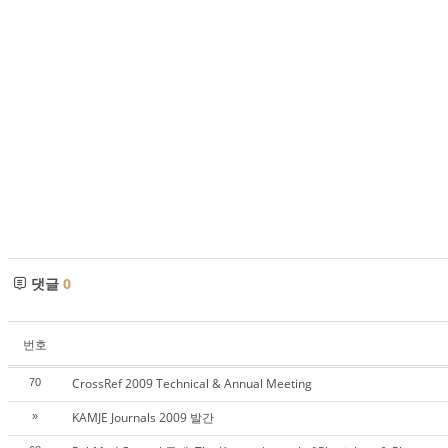
댓글
0
번호
CrossRef 2009 Technical & Annual Meeting
70
KAMJE Journals 2009 발간
»