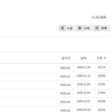
이 게시물을
수정
삭제
목록
글쓴이
날짜
조회 수
XMLink
2009.11.20
26174
XMLink
2009.11.13
16299
XMLink
2009.11.04
17291
XMLink
2009.11.04
17384
XMLink
2009.10.07
20189
XMLink
2009.09.28
20106