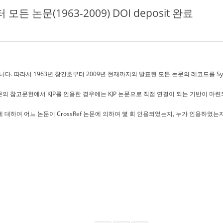
부터 모든 논문(1963-2009) DOI deposit 완료
이 모두 완료되었습니다. 따라서 1963년 창간호부터 2009년 현재까지의 발표된 모든 논문의 레코드
f 논문의 참고문헌에서 KJP를 인용한 경우에는 KJP 논문으로 직접 연결이 되는 기반이 마
문에 대하여 어느 논문이 CrossRef 논문에 의하여 몇 회 인용되었는지, 누가 인용하였는