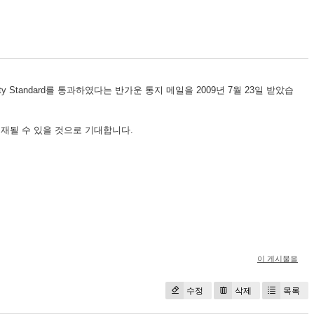
Quality Standard를 통과하였다는 반가운 통지 메일을 2009년 7월 23일 받았습
ry 가 등재될 수 있을 것으로 기대합니다.
이 게시물을
수정
삭제
목록