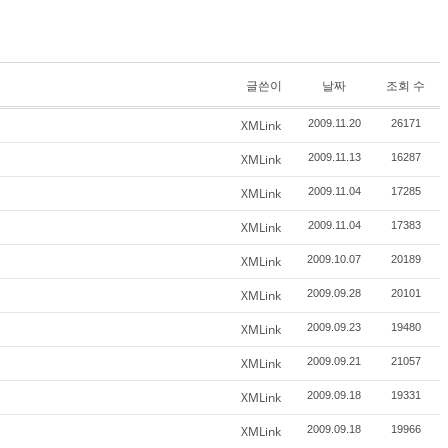
글쓴이
날짜
조회 수
XMLink
2009.11.20
26171
XMLink
2009.11.13
16287
XMLink
2009.11.04
17285
XMLink
2009.11.04
17383
XMLink
2009.10.07
20189
XMLink
2009.09.28
20101
XMLink
2009.09.23
19480
XMLink
2009.09.21
21057
XMLink
2009.09.18
19331
XMLink
2009.09.18
19966