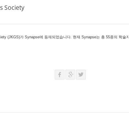
s Society
s Society (JKGS)가 Synapse에 등재되었습니다. 현재 Synapse는 총 55종