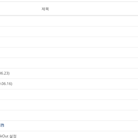
제목
06.23)
.06.16)
inkOut 설정