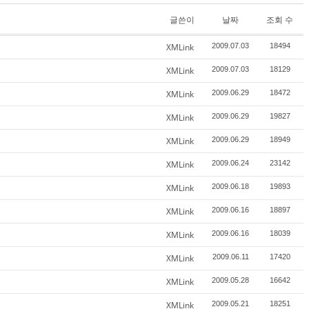
글쓴이
날짜
조회 수
XMLink
2009.07.03
18494
XMLink
2009.07.03
18129
XMLink
2009.06.29
18472
XMLink
2009.06.29
19827
XMLink
2009.06.29
18949
XMLink
2009.06.24
23142
XMLink
2009.06.18
19893
XMLink
2009.06.16
18897
XMLink
2009.06.16
18039
XMLink
2009.06.11
17420
XMLink
2009.05.28
16642
XMLink
2009.05.21
18251