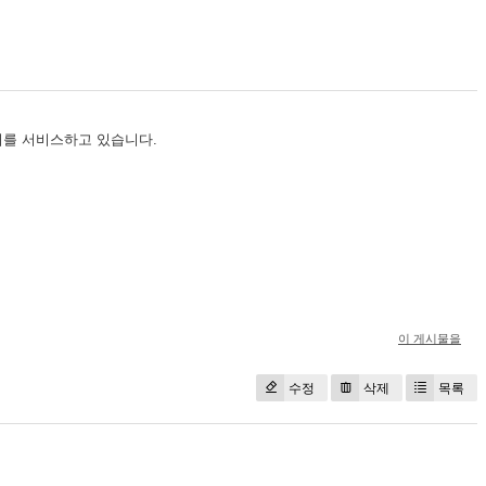
의 학술지를 서비스하고 있습니다.
이 게시물을
수정
삭제
목록